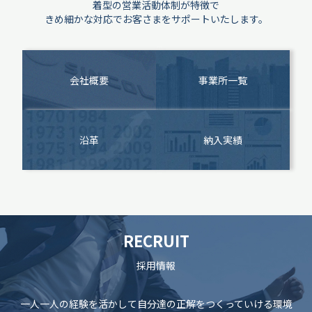
着型の営業活動体制が特徴で
きめ細かな対応でお客さまをサポートいたします。
会社概要
事業所一覧
沿革
納入実績
RECRUIT
採用情報
一人一人の経験を活かして自分達の正解をつくっていける環境