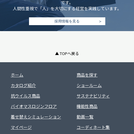
です。
人間性重視で「人」を大切にする経営を実践しています。
採用情報を見る
▲ TOPへ戻る
ホーム
商品を探す
カタログ紹介
ショールーム
抗ウイルス商品
サステナビリティ
バイオマスロジンフロア
機能性商品
着せ替えシミュレーション
動画一覧
マイページ
コーディネート集